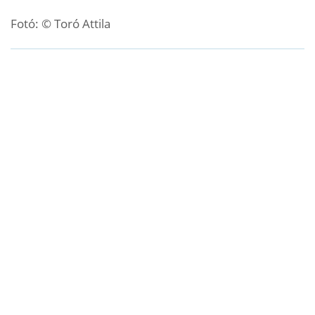
Fotó: © Toró Attila