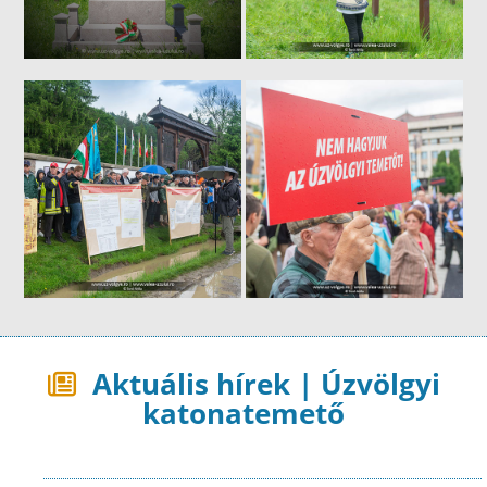
Aktuális hírek | Úzvölgyi
katonatemető