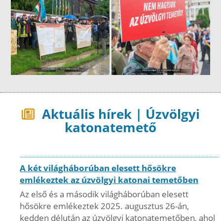
Aktuális hírek | Úzvölgyi
katonatemető
A két világháborúban elesett hősökre
emlékeztek az úzvölgyi katonai temetőben
Az első és a második világháborúban elesett
hősökre emlékeztek 2025. augusztus 26-án,
kedden délután az úzvölgyi katonatemetőben, ahol