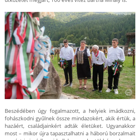
Beszédében úgy fogalmazott, a helyiek imádkozni,
fohászkodni gyűlnek össze mindazokért, akik értük, a
hazáért, családjainkért adták életüket. Ugyanakkor
most – mikor újra tapasztalhatni a háború borzalmait