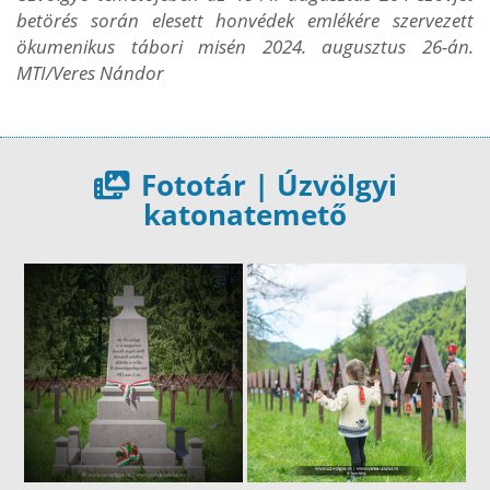
betörés során elesett honvédek emlékére szervezett
ökumenikus tábori misén 2024. augusztus 26-án.
MTI/Veres Nándor
Fototár | Úzvölgyi
katonatemető