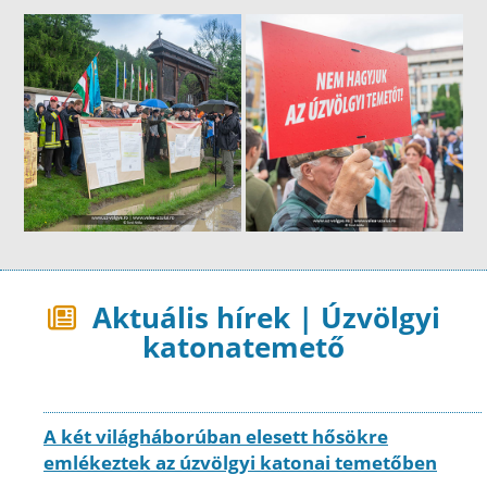
Aktuális hírek | Úzvölgyi
katonatemető
A két világháborúban elesett hősökre
emlékeztek az úzvölgyi katonai temetőben