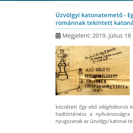
Úzvölgyi katonatemető - E
románnak tekintett katon
Megjelent: 2019. július 18
közzétett
Egy első világháborús 
hadtörténész a nyilvánosságra 
nyugszanak az úzvölgyi katonai 