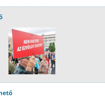
ő
mető