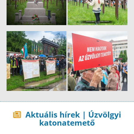
Aktuális hírek | Úzvölgyi
katonatemető